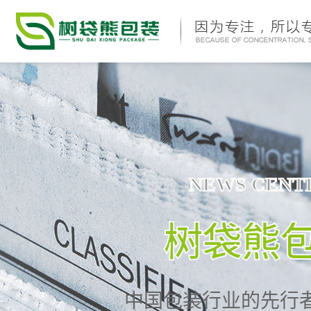
NEWS CENT
树袋熊
中国包装行业的先行