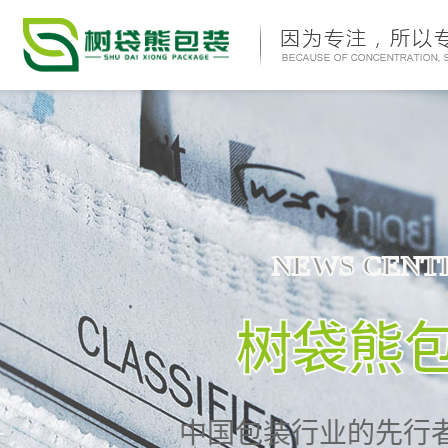
NEWS CENT
树袋熊
中国包装行业的先行