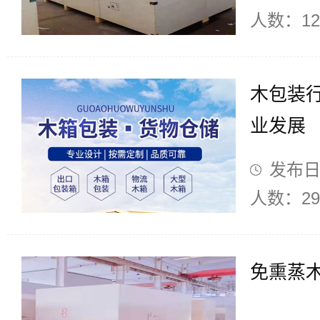
人数：12
木包装
业发展
发布日期
人数：29
免熏蒸