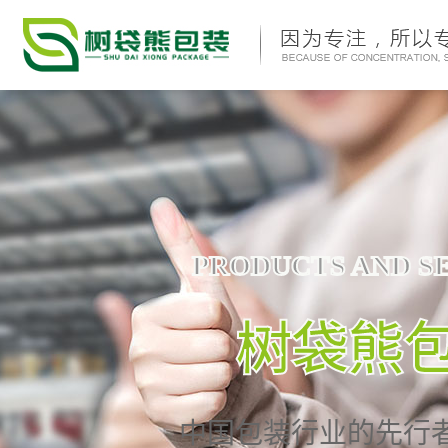
PRODUCTS AND S
树袋熊
中国包装行业的先行