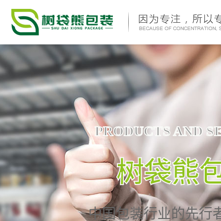
PRODUCTS AND S
树袋熊
中国包装行业的先行