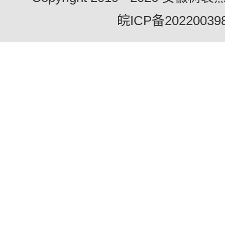
皖ICP备20220039