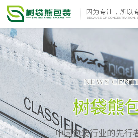
NEWS CENT
树袋熊
中国包装行业的先行