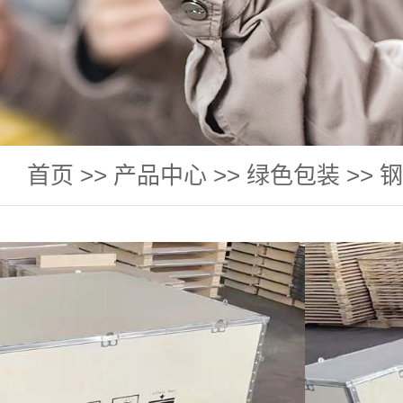
首页
>>
产品中心
>>
绿色包装
>>
钢