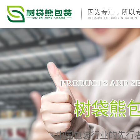
PRODUCTS AND S
树袋熊
中国包装行业的先行